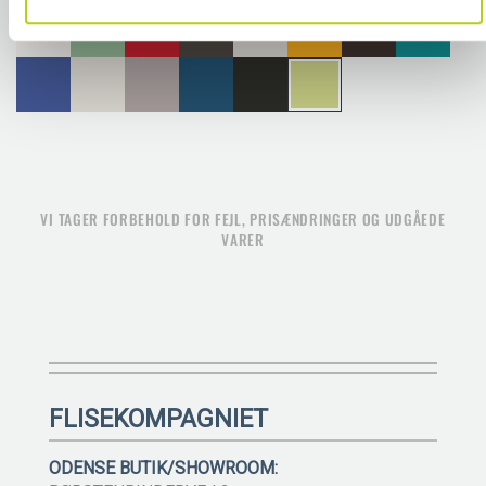
VI TAGER FORBEHOLD FOR FEJL, PRISÆNDRINGER OG UDGÅEDE
VARER
FLISEKOMPAGNIET
ODENSE BUTIK/SHOWROOM: