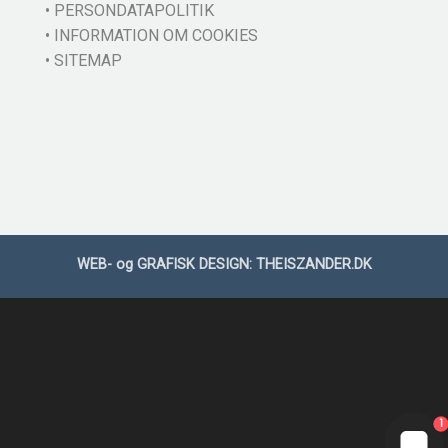
• PERSONDATAPOLITIK
• INFORMATION OM COOKIES
• SITEMAP
WEB- og GRAFISK DESIGN:
THEISZANDER.DK
1