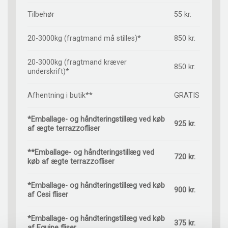
Tilbehør
55 kr.
20-3000kg (fragtmand må stilles)*
850 kr.
20-3000kg (fragtmand kræver
850 kr.
underskrift)*
Afhentning i butik**
GRATIS
*Emballage- og håndteringstillæg ved køb
925 kr.
af ægte terrazzofliser
**Emballage- og håndteringstillæg ved
720 kr.
køb af ægte terrazzofliser
*Emballage- og håndteringstillæg ved køb
900 kr.
af Cesi fliser
*Emballage- og håndteringstillæg ved køb
375 kr.
af Equipe fliser