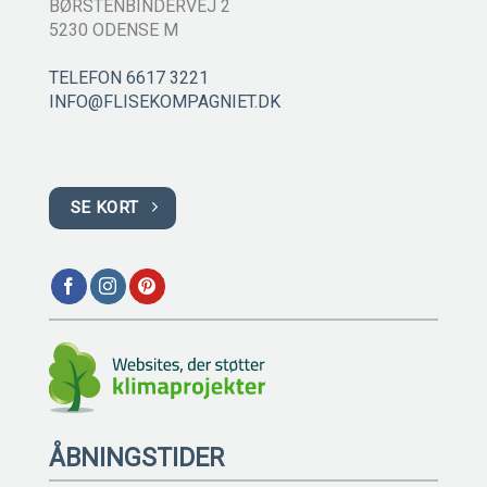
BØRSTENBINDERVEJ 2
5230 ODENSE M
TELEFON 6617 3221
INFO@FLISEKOMPAGNIET.DK
SE KORT
ÅBNINGSTIDER