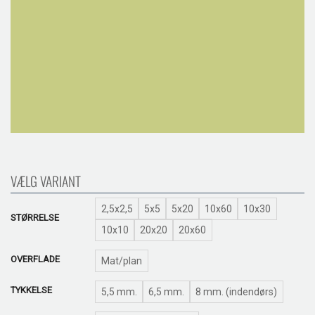
VÆLG VARIANT
2,5x2,5
5x5
5x20
10x60
10x30
STØRRELSE
10x10
20x20
20x60
OVERFLADE
Mat/plan
TYKKELSE
5,5 mm.
6,5 mm.
8 mm. (indendørs)