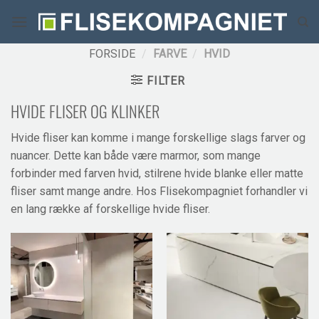
Fortsæt
til
indhold
FORSIDE
/
FARVE
/
HVID
FILTER
HVIDE FLISER OG KLINKER
Hvide fliser kan komme i mange forskellige slags farver og
nuancer. Dette kan både være marmor, som mange
forbinder med farven hvid, stilrene hvide blanke eller matte
fliser samt mange andre. Hos Flisekompagniet forhandler vi
en lang række af forskellige hvide fliser.