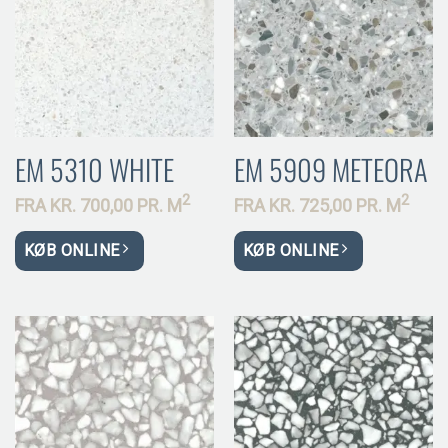
EM 5310 WHITE
EM 5909 METEORA
2
2
FRA
KR.
700,00 PR.
M
FRA
KR.
725,00 PR.
M
KØB ONLINE
KØB ONLINE