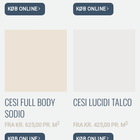
KØB ONLINE
KØB ONLINE
CESI FULL BODY
CESI LUCIDI TALCO
SODIO
2
2
FRA
KR.
625,00 PR.
M
FRA
KR.
425,00 PR.
M
KØB ONLINE
KØB ONLINE