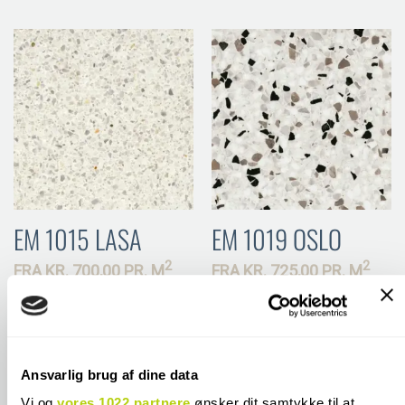
EM 1015 LASA
EM 1019 OSLO
2
2
FRA
KR.
700,00 PR.
M
FRA
KR.
725,00 PR.
M
KØB ONLINE
KØB ONLINE
Ansvarlig brug af dine data
Vi og
vores 1022 partnere
ønsker dit samtykke til at