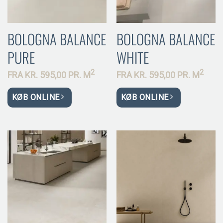
BOLOGNA BALANCE
BOLOGNA BALANCE
PURE
WHITE
2
2
FRA
KR.
595,00 PR.
M
FRA
KR.
595,00 PR.
M
KØB ONLINE
KØB ONLINE