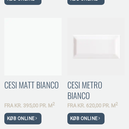
CESI MATT BIANCO
CESI METRO
BIANCO
2
2
FRA
KR.
395,00 PR.
M
FRA
KR.
620,00 PR.
M
KØB ONLINE
KØB ONLINE