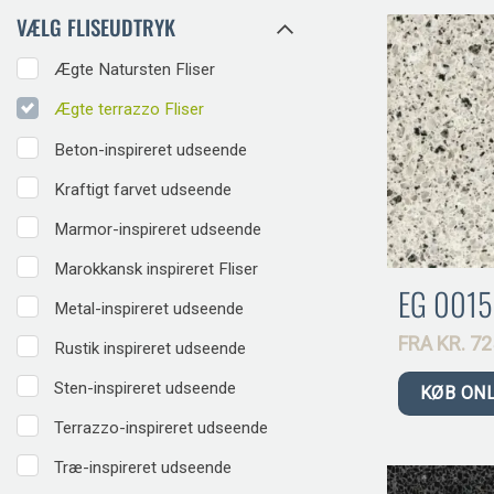
VÆLG FLISEUDTRYK
Ægte Natursten Fliser
Ægte terrazzo Fliser
Beton-inspireret udseende
Kraftigt farvet udseende
Marmor-inspireret udseende
Marokkansk inspireret Fliser
EG 0015
Metal-inspireret udseende
FRA
KR.
72
Rustik inspireret udseende
Sten-inspireret udseende
KØB ON
Terrazzo-inspireret udseende
Træ-inspireret udseende