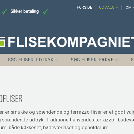
FORSIDE
UDVALG
OM F
Sikker betaling
SØG FLISER: UDTRYK
SØG FLISER: FARVE
S
OFLISER
ser er smukke og spændende og terrazzo fliser er et godt val
og spændende udtryk. Traditionelt anvendes terrazzo i badevæ
rum, både køkkenet, badeværelset og opholdsrum.