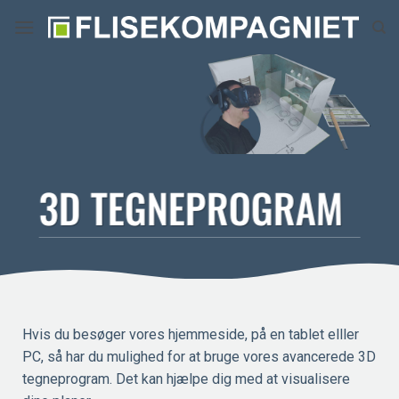
Fortsæt
til
indhold
3D TEGNEPROGRAM
Hvis du besøger vores hjemmeside, på en tablet elller
PC, så har du mulighed for at bruge vores avancerede 3D
tegneprogram. Det kan hjælpe dig med at visualisere