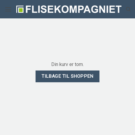
Fortsæt
til
indhold
Din kurv er tom.
TILBAGE TIL SHOPPEN