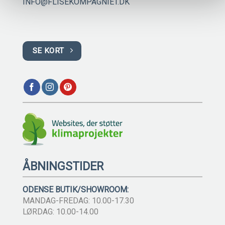
INFO@FLISEKOMPAGNIET.DK
SE KORT
ÅBNINGSTIDER
ODENSE BUTIK/SHOWROOM:
MANDAG-FREDAG: 10.00-17.30
LØRDAG: 10.00-14.00