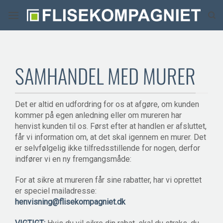
Fortsæt
til
indhold
SAMHANDEL MED MURER
Det er altid en udfordring for os at afgøre, om kunden
kommer på egen anledning eller om mureren har
henvist kunden til os. Først efter at handlen er afsluttet,
får vi information om, at det skal igennem en murer. Det
er selvfølgelig ikke tilfredsstillende for nogen, derfor
indfører vi en ny fremgangsmåde:
For at sikre at mureren får sine rabatter, har vi oprettet
er speciel mailadresse:
henvisning@flisekompagniet.dk