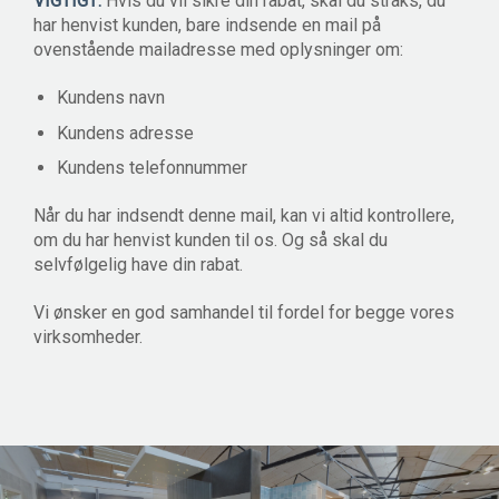
VIGTIGT:
Hvis du vil sikre din rabat, skal du straks, du
har henvist kunden, bare indsende en mail på
ovenstående mailadresse med oplysninger om:
Kundens navn
Kundens adresse
Kundens telefonnummer
Når du har indsendt denne mail, kan vi altid kontrollere,
om du har henvist kunden til os. Og så skal du
selvfølgelig have din rabat.
Vi ønsker en god samhandel til fordel for begge vores
virksomheder.