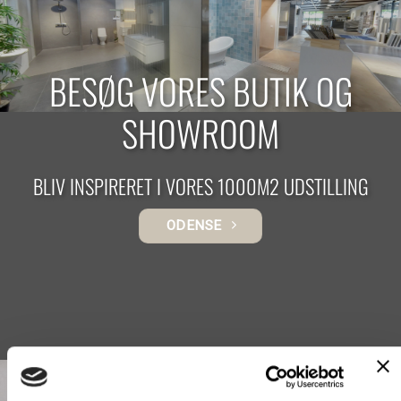
BESØG VORES BUTIK OG
SHOWROOM
BLIV INSPIRERET I VORES 1000M2 UDSTILLING
ODENSE