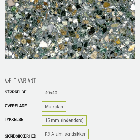
VÆLG VARIANT
STØRRELSE
40x40
OVERFLADE
Mat/plan
TYKKELSE
15 mm. (indendørs)
R9 A alm. skridsikker
SKRIDSIKKERHED