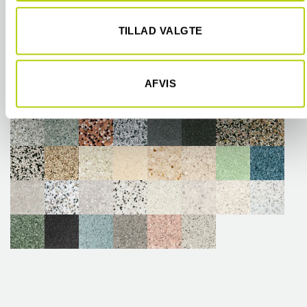
givet dem, eller som de har indsamlet fra din brug af deres
tjenester.
TILLAD VALGTE
AFVIS