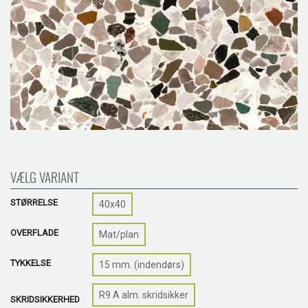
VÆLG VARIANT
STØRRELSE
40x40
OVERFLADE
Mat/plan
TYKKELSE
15 mm. (indendørs)
R9 A alm. skridsikker
SKRIDSIKKERHED