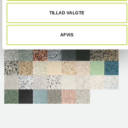
givet dem, eller som de har indsamlet fra din brug af deres
tjenester.
TILLAD VALGTE
AFVIS