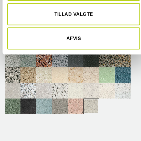
givet dem, eller som de har indsamlet fra din brug af deres
tjenester.
TILLAD VALGTE
AFVIS