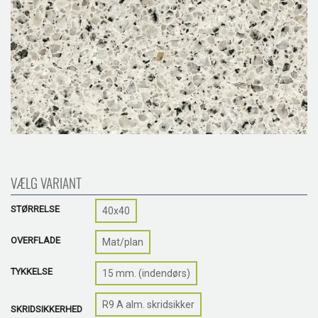
VÆLG VARIANT
STØRRELSE
40x40
OVERFLADE
Mat/plan
TYKKELSE
15 mm. (indendørs)
R9 A alm. skridsikker
SKRIDSIKKERHED