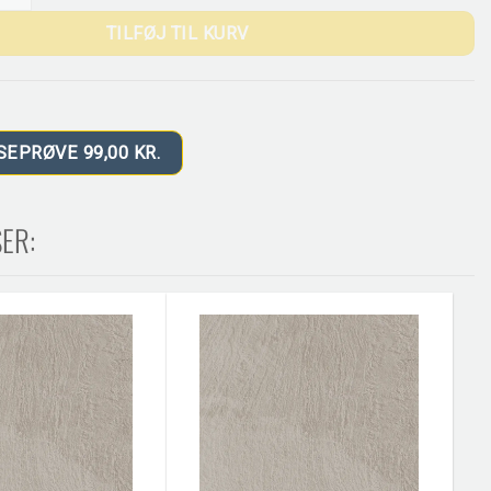
TILFØJ TIL KURV
SEPRØVE 99,00 KR.
ER: