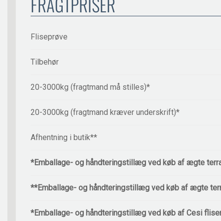
FRAGTPRISER
Fliseprøve
Tilbehør
20-3000kg (fragtmand må stilles)*
20-3000kg (fragtmand kræver underskrift)*
Afhentning i butik**
*Emballage- og håndteringstillæg ved køb af ægte terr
**Emballage- og håndteringstillæg ved køb af ægte ter
*Emballage- og håndteringstillæg ved køb af Cesi flise