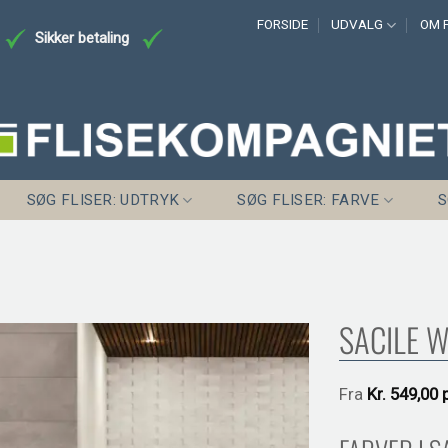
FORSIDE
UDVALG
OM F
Sikker betaling
SØG FLISER: UDTRYK
SØG FLISER: FARVE
S
SACILE W
Fra
Kr.
549,00 