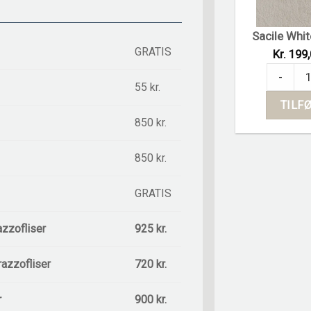
Sacile Whit
GRATIS
Kr. 199
Sacile Whi
-
55 kr.
TILFØ
850 kr.
850 kr.
GRATIS
azzofliser
925 kr.
razzofliser
720 kr.
r
900 kr.