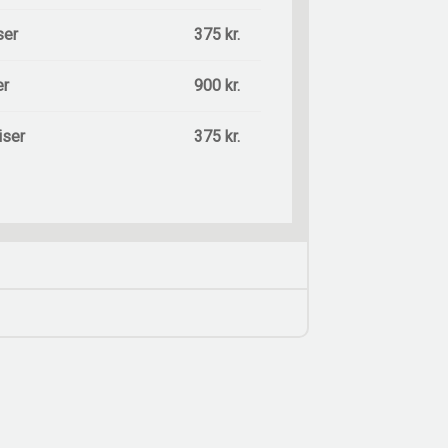
ser
375 kr.
er
900 kr.
iser
375 kr.