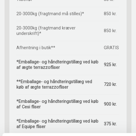
20-3000kg (fragtmand må stilles)*
850 kr.
20-3000kg (fragtmand kræver
850 kr.
underskrift)*
Afhentning i butik**
GRATIS
*Emballage- og håndteringstillæg ved køb
925 kr.
af ægte terrazzofliser
**Emballage- og håndteringstillæg ved
720 kr.
køb af ægte terrazzofliser
*Emballage- og håndteringstillæg ved køb
900 kr.
af Cesi fliser
*Emballage- og håndteringstillæg ved køb
375 kr.
af Equipe fliser