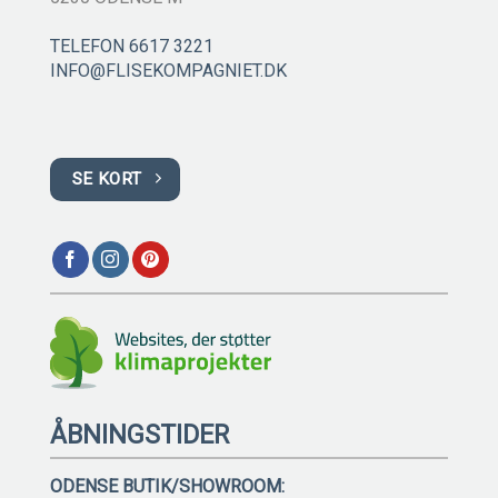
TELEFON 6617 3221
INFO@FLISEKOMPAGNIET.DK
SE KORT
ÅBNINGSTIDER
ODENSE BUTIK/SHOWROOM: