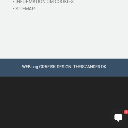
• INFORMATION OM COOKIES
• SITEMAP
WEB- og GRAFISK DESIGN:
THEISZANDER.DK
1