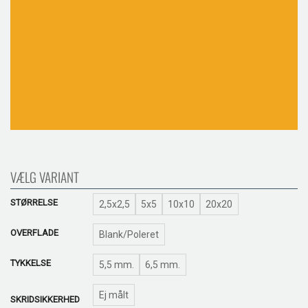
VÆLG VARIANT
STØRRELSE
2,5x2,5
5x5
10x10
20x20
OVERFLADE
Blank/Poleret
TYKKELSE
5,5 mm.
6,5 mm.
Ej målt
SKRIDSIKKERHED