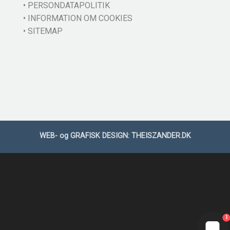
• PERSONDATAPOLITIK
• INFORMATION OM COOKIES
• SITEMAP
WEB- og GRAFISK DESIGN:
THEISZANDER.DK
1