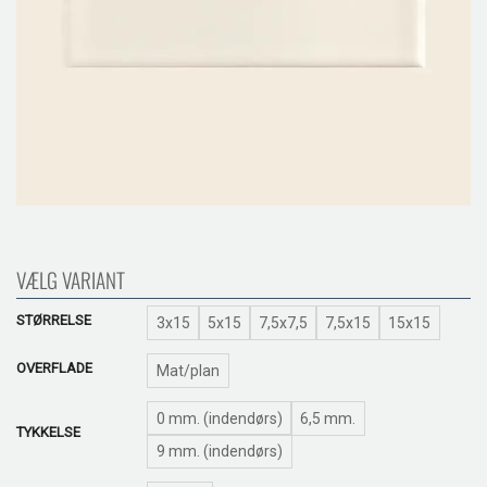
VÆLG VARIANT
STØRRELSE
3x15
5x15
7,5x7,5
7,5x15
15x15
OVERFLADE
Mat/plan
0 mm. (indendørs)
6,5 mm.
TYKKELSE
9 mm. (indendørs)