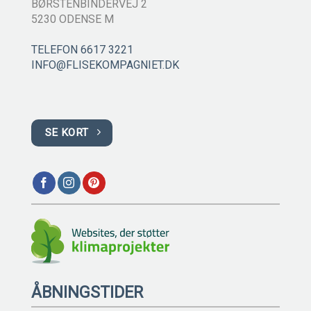
BØRSTENBINDERVEJ 2
5230 ODENSE M
TELEFON 6617 3221
INFO@FLISEKOMPAGNIET.DK
SE KORT
ÅBNINGSTIDER