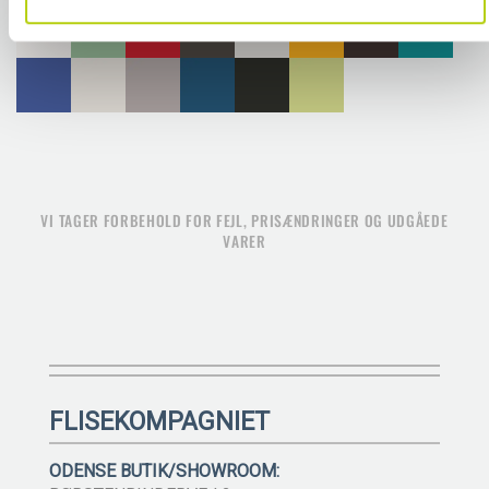
VI TAGER FORBEHOLD FOR FEJL, PRISÆNDRINGER OG UDGÅEDE
VARER
FLISEKOMPAGNIET
ODENSE BUTIK/SHOWROOM: