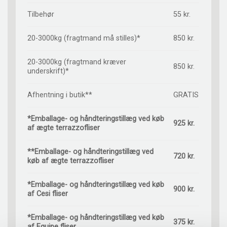
Tilbehør
55 kr.
20-3000kg (fragtmand må stilles)*
850 kr.
20-3000kg (fragtmand kræver
850 kr.
underskrift)*
Afhentning i butik**
GRATIS
*Emballage- og håndteringstillæg ved køb
925 kr.
af ægte terrazzofliser
**Emballage- og håndteringstillæg ved
720 kr.
køb af ægte terrazzofliser
*Emballage- og håndteringstillæg ved køb
900 kr.
af Cesi fliser
*Emballage- og håndteringstillæg ved køb
375 kr.
af Equipe fliser