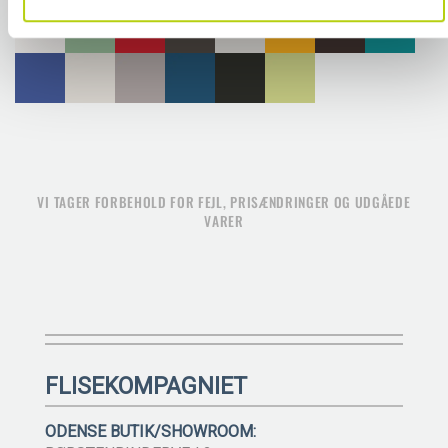
VI TAGER FORBEHOLD FOR FEJL, PRISÆNDRINGER OG UDGÅEDE
VARER
FLISEKOMPAGNIET
ODENSE BUTIK/SHOWROOM: