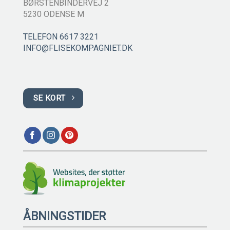
BØRSTENBINDERVEJ 2
5230 ODENSE M
TELEFON 6617 3221
INFO@FLISEKOMPAGNIET.DK
SE KORT
ÅBNINGSTIDER