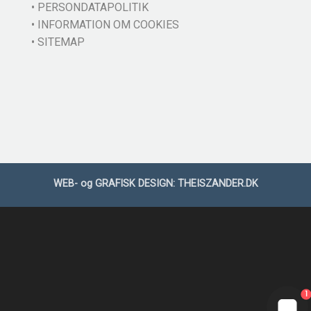
• PERSONDATAPOLITIK
• INFORMATION OM COOKIES
• SITEMAP
WEB- og GRAFISK DESIGN:
THEISZANDER.DK
1