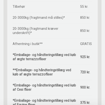
Tilbehør
55 kr.
20-3000kg (fragtmand må stilles)*
850 kr.
20-3000kg (fragtmand kræver
850 kr.
underskrift)*
Afhentning i butik**
GRATIS
*Emballage- og håndteringstillæg ved køb
925 kr.
af ægte terrazzofliser
**Emballage- og håndteringstillæg ved
720 kr.
køb af ægte terrazzofliser
*Emballage- og håndteringstillæg ved køb
900 kr.
af Cesi fliser
*Emballage- og håndteringstillæg ved køb
375 kr.
af Equipe fliser