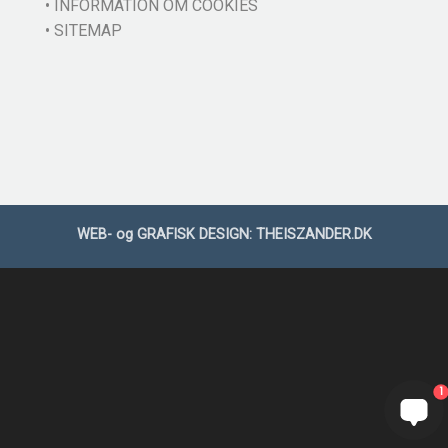
• INFORMATION OM COOKIES
• SITEMAP
WEB- og GRAFISK DESIGN:
THEISZANDER.DK
1