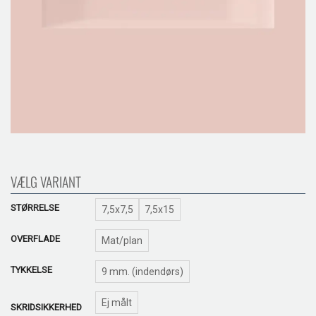
VÆLG VARIANT
STØRRELSE
7,5x7,5
7,5x15
OVERFLADE
Mat/plan
TYKKELSE
9 mm. (indendørs)
Ej målt
SKRIDSIKKERHED