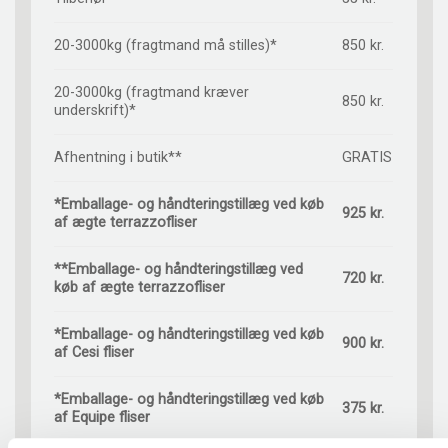
20-3000kg (fragtmand må stilles)*
850 kr.
20-3000kg (fragtmand kræver
850 kr.
underskrift)*
Afhentning i butik**
GRATIS
*Emballage- og håndteringstillæg ved køb
925 kr.
af ægte terrazzofliser
**Emballage- og håndteringstillæg ved
720 kr.
køb af ægte terrazzofliser
*Emballage- og håndteringstillæg ved køb
900 kr.
af Cesi fliser
*Emballage- og håndteringstillæg ved køb
375 kr.
af Equipe fliser