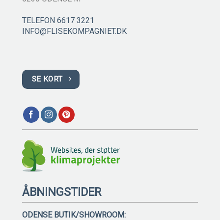
TELEFON 6617 3221
INFO@FLISEKOMPAGNIET.DK
SE KORT
ÅBNINGSTIDER
ODENSE BUTIK/SHOWROOM: