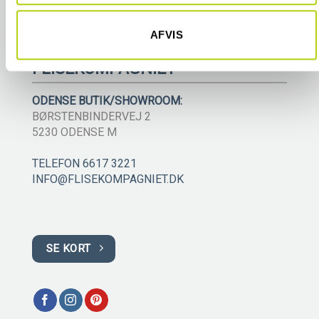
AFVIS
FLISEKOMPAGNIET
ODENSE BUTIK/SHOWROOM:
BØRSTENBINDERVEJ 2
5230 ODENSE M
TELEFON 6617 3221
INFO@FLISEKOMPAGNIET.DK
SE KORT