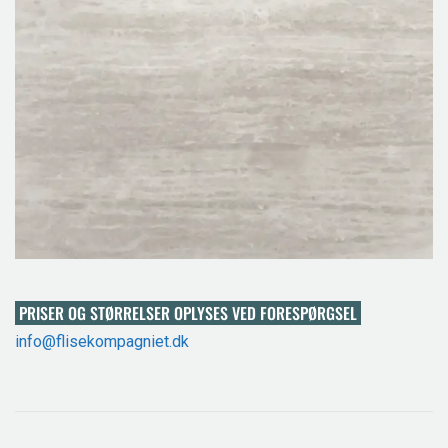
PRISER OG STØRRELSER OPLYSES VED FORESPØRGSEL
info@flisekompagniet.dk