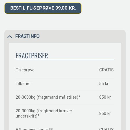
BESTIL FLISEPRØVE 99,00 KR.
FRAGTINFO
FRAGTPRISER
Fliseprøve
GRATIS
Tilbehør
55 kr.
20-3000kg (fragtmand må stilles)*
850 kr.
20-3000kg (fragtmand kræver
850 kr.
underskrift)*
Afhentning i butik**
GRATIS