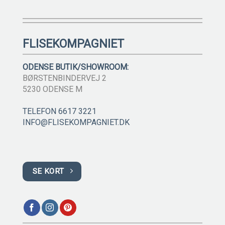
FLISEKOMPAGNIET
ODENSE BUTIK/SHOWROOM:
BØRSTENBINDERVEJ 2
5230 ODENSE M
TELEFON 6617 3221
INFO@FLISEKOMPAGNIET.DK
SE KORT