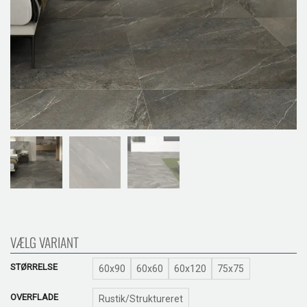
VÆLG VARIANT
STØRRELSE
60x90
60x60
60x120
75x75
OVERFLADE
Rustik/Struktureret