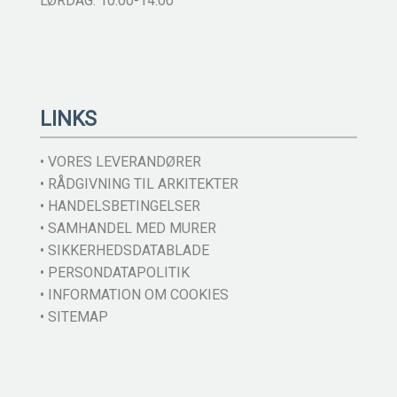
LØRDAG: 10.00-14.00
LINKS
• VORES LEVERANDØRER
• RÅDGIVNING TIL ARKITEKTER
• HANDELSBETINGELSER
• SAMHANDEL MED MURER
• SIKKERHEDSDATABLADE
• PERSONDATAPOLITIK
• INFORMATION OM COOKIES
• SITEMAP