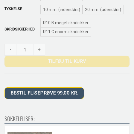
TYKKELSE
10 mm. (indendørs)
20 mm. (udendørs)
R10 B meget skridsikker
SKRIDSIKKERHED
R11 C enorm skridsikker
Sagrada Natural quantity
-
+
TILFØJ TIL KURV
BESTIL FLISEPRØVE 99,00 KR.
SOKKELFLISER: