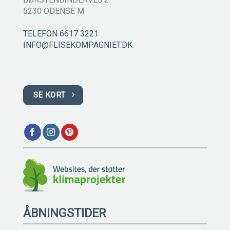
5230 ODENSE M
TELEFON 6617 3221
INFO@FLISEKOMPAGNIET.DK
SE KORT
ÅBNINGSTIDER