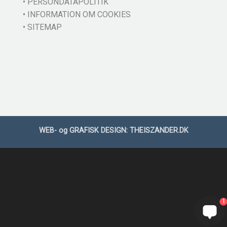
• PERSONDATAPOLITIK
• INFORMATION OM COOKIES
• SITEMAP
WEB- og GRAFISK DESIGN:
THEISZANDER.DK
1