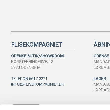
FLISEKOMPAGNIET
ÅBNI
ODENSE BUTIK/SHOWROOM:
ODENSE
BØRSTENBINDERVEJ 2
MANDAG-
5230 ODENSE M
LØRDAG: 
TELEFON 6617 3221
LAGER:
INFO@FLISEKOMPAGNIET.DK
MANDAG-
LØRDAG: 
SE KORT