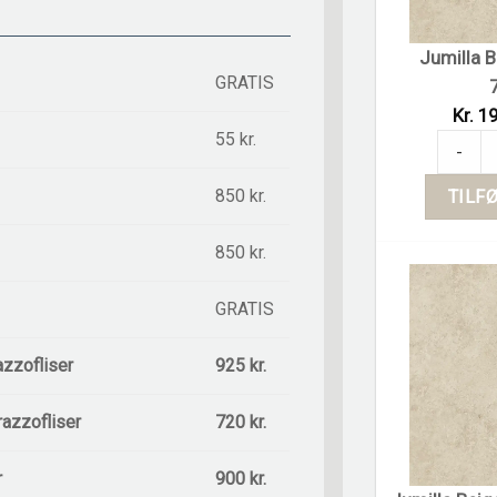
Jumilla B
GRATIS
Kr. 19
55 kr.
Jumilla 
-
850 kr.
TILFØ
850 kr.
GRATIS
azzofliser
925 kr.
razzofliser
720 kr.
r
900 kr.