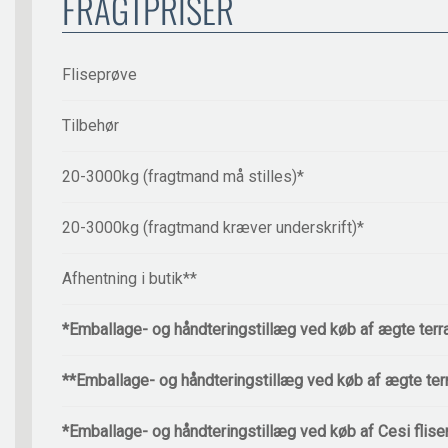
FRAGTPRISER
Fliseprøve
Tilbehør
20-3000kg (fragtmand må stilles)*
20-3000kg (fragtmand kræver underskrift)*
Afhentning i butik**
*Emballage- og håndteringstillæg ved køb af ægte terr
**Emballage- og håndteringstillæg ved køb af ægte ter
*Emballage- og håndteringstillæg ved køb af Cesi flise