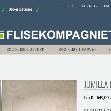
FORSIDE
UDVALG
OM F
Sikker betaling
SØG FLISER: UDTRYK
SØG FLISER: FARVE
S
JUMILLA 
Fra
Kr.
549,00 