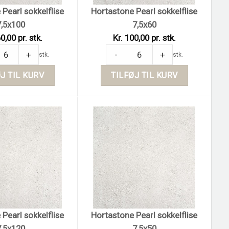
Pearl sokkelflise
Hortastone Pearl sokkelflise
7,5x100
7,5x60
0,00 pr. stk.
Kr. 100,00 pr. stk.
ne Pearl sokkelflise 7,5x100 quantity
Hortastone Pearl sokkelflise 7,5x60 
+
-
+
stk.
stk.
J TIL KURV
TILFØJ TIL KURV
Pearl sokkelflise
Hortastone Pearl sokkelflise
7,5x120
7,5x50