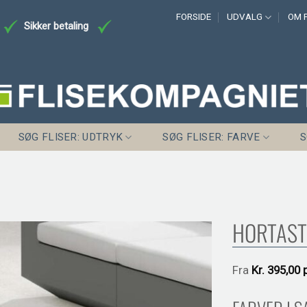
FORSIDE
UDVALG
OM F
Sikker betaling
SØG FLISER: UDTRYK
SØG FLISER: FARVE
S
HORTAST
Fra
Kr.
395,00 