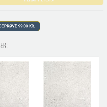
TILFØJ TIL KURV
SEPRØVE 99,00 KR.
ER: