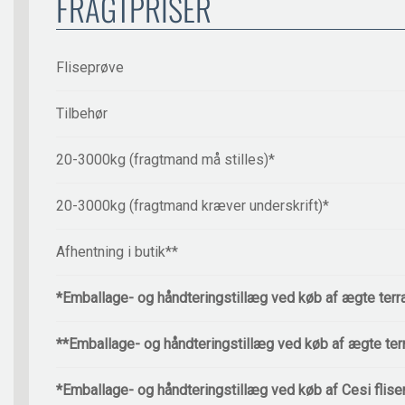
FRAGTPRISER
Fliseprøve
Tilbehør
20-3000kg (fragtmand må stilles)*
20-3000kg (fragtmand kræver underskrift)*
Afhentning i butik**
*Emballage- og håndteringstillæg ved køb af ægte terr
**Emballage- og håndteringstillæg ved køb af ægte ter
*Emballage- og håndteringstillæg ved køb af Cesi flise