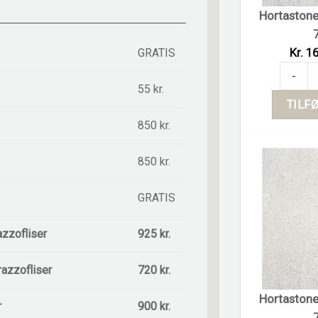
Hortastone 
Kr. 16
GRATIS
Hortasto
-
55 kr.
TILFØ
850 kr.
850 kr.
GRATIS
azzofliser
925 kr.
razzofliser
720 kr.
Hortastone 
r
900 kr.