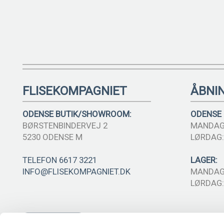
FLISEKOMPAGNIET
ÅBNI
ODENSE BUTIK/SHOWROOM:
ODENSE
BØRSTENBINDERVEJ 2
MANDAG-
5230 ODENSE M
LØRDAG: 
TELEFON 6617 3221
LAGER:
INFO@FLISEKOMPAGNIET.DK
MANDAG-
LØRDAG: 
SE KORT