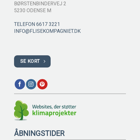
BØRSTENBINDERVEJ 2
5230 ODENSE M
TELEFON 6617 3221
INFO@FLISEKOMPAGNIET.DK
SE KORT
ÅBNINGSTIDER