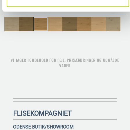
FARVER I SAMME FLISESERIE
VI TAGER FORBEHOLD FOR FEJL, PRISÆNDRINGER OG UDGÅEDE
VARER
FLISEKOMPAGNIET
ODENSE BUTIK/SHOWROOM: