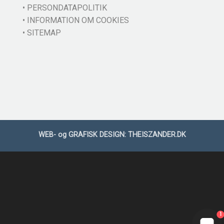
• PERSONDATAPOLITIK
• INFORMATION OM COOKIES
• SITEMAP
WEB- og GRAFISK DESIGN:
THEISZANDER.DK
1