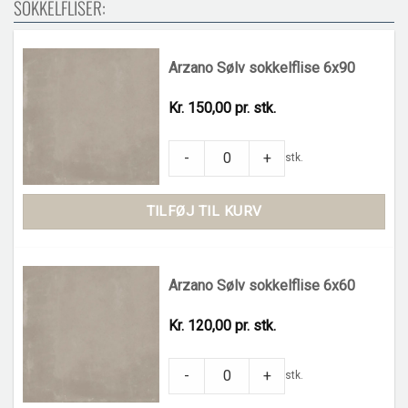
SOKKELFLISER:
Arzano Sølv sokkelflise 6x90
Kr. 150,00 pr. stk.
Arzano Sølv sokkelflise 6x90 quantity
-
+
stk.
TILFØJ TIL KURV
Arzano Sølv sokkelflise 6x60
Kr. 120,00 pr. stk.
Arzano Sølv sokkelflise 6x60 quantity
-
+
stk.