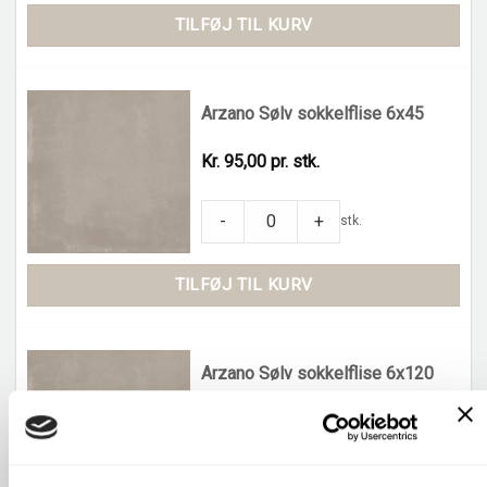
TILFØJ TIL KURV
Arzano Sølv sokkelflise 6x45
Kr. 95,00 pr. stk.
Arzano Sølv sokkelflise 6x45 quantity
-
+
stk.
TILFØJ TIL KURV
Arzano Sølv sokkelflise 6x120
Kr. 195,00 pr. stk.
Arzano Sølv sokkelflise 6x120 quantity
-
+
stk.