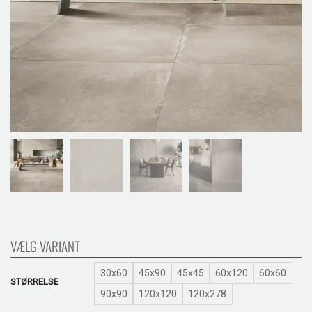
VÆLG VARIANT
30x60
45x90
45x45
60x120
60x60
STØRRELSE
90x90
120x120
120x278