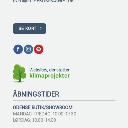
INFO@FLISEKOMPAGNIET.DK
SE KORT
ÅBNINGSTIDER
ODENSE BUTIK/SHOWROOM:
MANDAG-FREDAG: 10.00-17.30
LØRDAG: 10.00-14.00